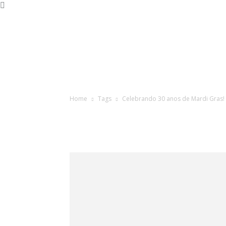
Home
Tags
Celebrando 30 anos de Mardi Gras!
Tag: Celeb
anos de Ma