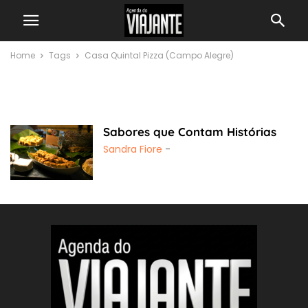
Home
Tags
Casa Quintal Pizza (Campo Alegre)
Casa Quintal Pizza
(Campo Alegre)
Sabores que Contam Histórias
Sandra Fiore
-