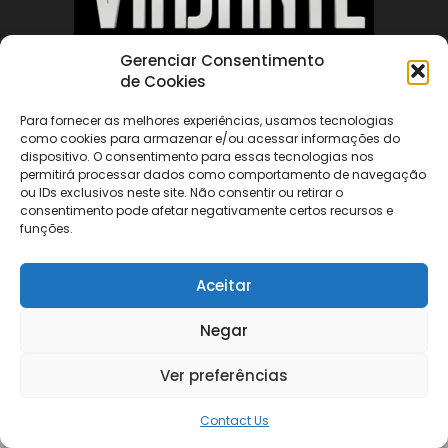
Gerenciar Consentimento
de Cookies
ABOUT US
Para fornecer as melhores experiências, usamos tecnologias
como cookies para armazenar e/ou acessar informações do
FOLLOW US
dispositivo. O consentimento para essas tecnologias nos
permitirá processar dados como comportamento de navegação
ou IDs exclusivos neste site. Não consentir ou retirar o
consentimento pode afetar negativamente certos recursos e
funções.
Aceitar
©
Negar
Ver preferências
Contact Us