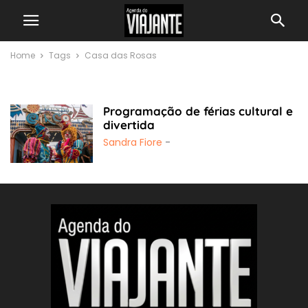
Home
Tags
Casa das Rosas
Casa das Rosas
Programação de férias cultural e
divertida
Sandra Fiore
-