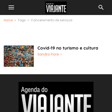
Home
Tags
Cancelamento de serviços
cancelamento de
serviços
Covid-19 no turismo e cultura
Sandra Fiore
-