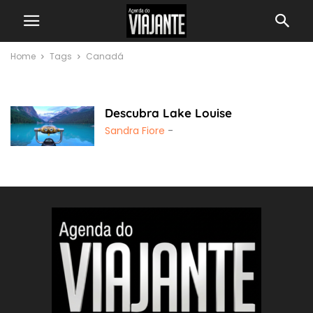
Home
Tags
Canadá
Canadá
Descubra Lake Louise
Sandra Fiore
-