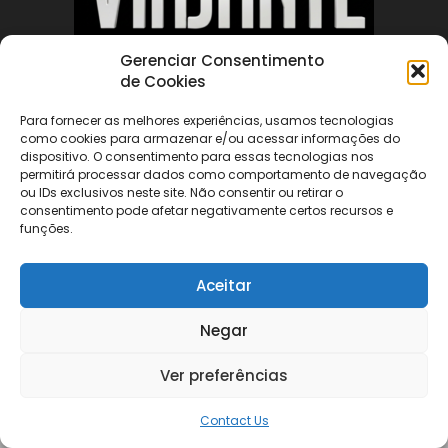
Gerenciar Consentimento
de Cookies
ABOUT US
Para fornecer as melhores experiências, usamos tecnologias
como cookies para armazenar e/ou acessar informações do
FOLLOW US
dispositivo. O consentimento para essas tecnologias nos
permitirá processar dados como comportamento de navegação
ou IDs exclusivos neste site. Não consentir ou retirar o
consentimento pode afetar negativamente certos recursos e
funções.
Aceitar
©
Negar
Ver preferências
Contact Us