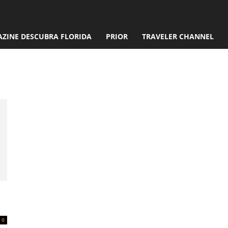
ZINE DESCUBRA FLORIDA
PRIOR
TRAVELER CHANNEL
tline ou carro
0