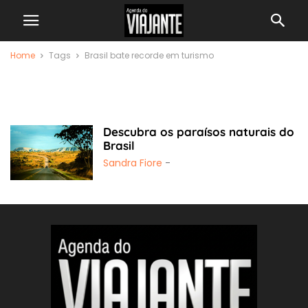
Home
Tags
Brasil bate recorde em turismo
Brasil bate recorde
em turismo
Descubra os paraísos naturais do
Brasil
Sandra Fiore
-