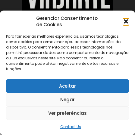
Gerenciar Consentimento
de Cookies
ABOUT US
Para fornecer as melhores experiências, usamos tecnologias
como cookies para armazenar e/ou acessar informações do
FOLLOW US
dispositivo. O consentimento para essas tecnologias nos
permitirá processar dados como comportamento de navegação
ou IDs exclusivos neste site. Não consentir ou retirar o
consentimento pode afetar negativamente certos recursos e
funções.
Aceitar
©
Negar
Ver preferências
Contact Us