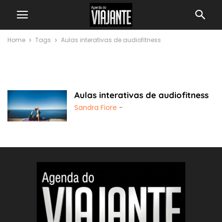
Home
Tags
Aulas interativas de audiofitness
Aulas interativas de
audiofitness
Aulas interativas de audiofitness
Sandra Fiore
-