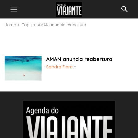
Home
Tags
AMAN anuncia reabertura
AMAN anuncia
reabertura
AMAN anuncia reabertura
Sandra Fiore
-