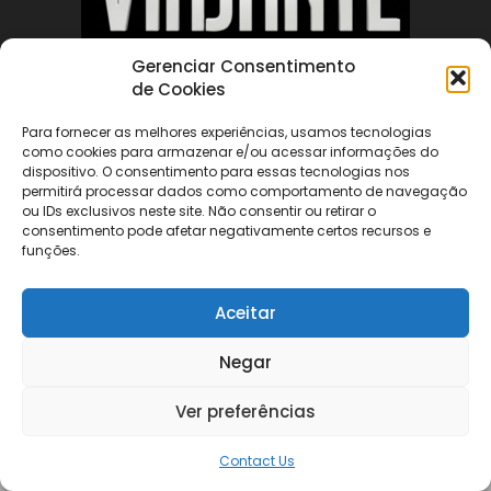
Gerenciar Consentimento
de Cookies
ABOUT US
Para fornecer as melhores experiências, usamos tecnologias
como cookies para armazenar e/ou acessar informações do
FOLLOW US
dispositivo. O consentimento para essas tecnologias nos
permitirá processar dados como comportamento de navegação
ou IDs exclusivos neste site. Não consentir ou retirar o
consentimento pode afetar negativamente certos recursos e
funções.
Aceitar
©
Negar
Ver preferências
Contact Us