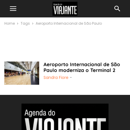
Home
Tags
Aeroporto Internacional de São Paulo
Aeroporto
Internacional de São
Paulo
Aeroporto Internacional de São
Paulo moderniza o Terminal 2
Sandra Fiore
-