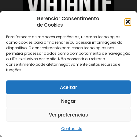
Gerenciar Consentimento
de Cookies
Para fornecer as melhores experiências, usamos tecnologias
ABOUT US
como cookies para armazenar e/ou acessar informações do
dispositivo. O consentimento para essas tecnologias nos
permitirá processar dados como comportamento de navegação
FOLLOW US
ou IDs exclusivos neste site. Não consentir ou retirar o
consentimento pode afetar negativamente certos recursos e
funções.
Aceitar
Negar
©
Ver preferências
Contact Us