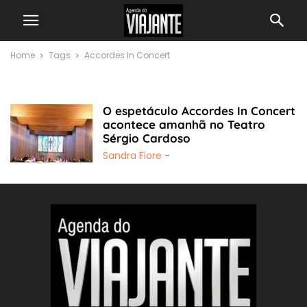
Home
Tags
Accordes In Concert
Accordes In Concert
O espetáculo Accordes In Concert
acontece amanhã no Teatro
Sérgio Cardoso
Sandra Fiore
-